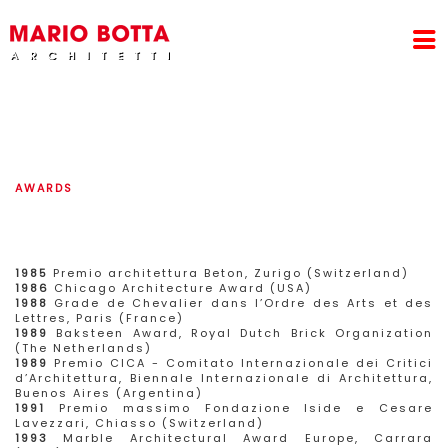
AWARDS
1985
Premio architettura Beton, Zurigo (Switzerland)
1986
Chicago Architecture Award (USA)
1988
Grade de Chevalier dans l’Ordre des Arts et des
Lettres, Paris (France)
1989
Baksteen Award, Royal Dutch Brick Organization
(The Netherlands)
1989
Premio CICA - Comitato Internazionale dei Critici
d’Architettura, Biennale Internazionale di Architettura,
Buenos Aires (Argentina)
1991
Premio massimo Fondazione Iside e Cesare
Lavezzari, Chiasso (Switzerland)
1993
Marble Architectural Award Europe, Carrara