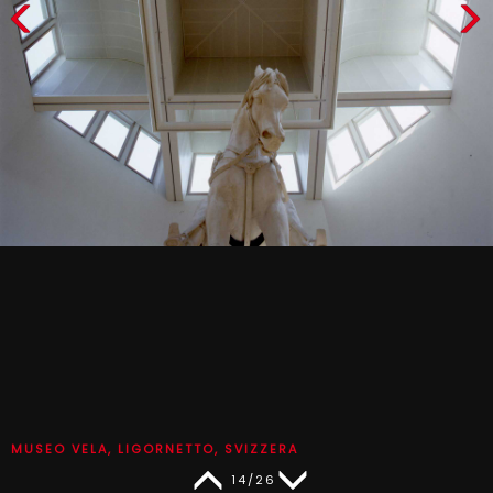
MUSEO VELA, LIGORNETTO, SVIZZERA
14/26