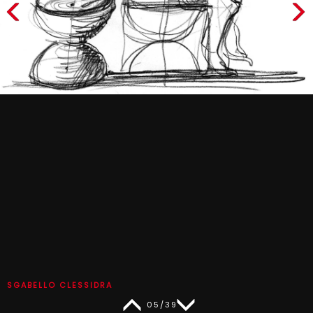
SGABELLO CLESSIDRA
05/39