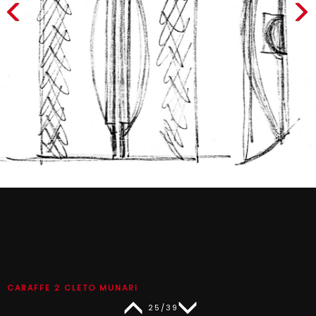
CARAFFE 2 CLETO MUNARI
25/39