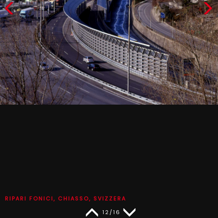
RIPARI FONICI, CHIASSO, SVIZZERA
12/16